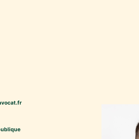
vocat.fr
publique