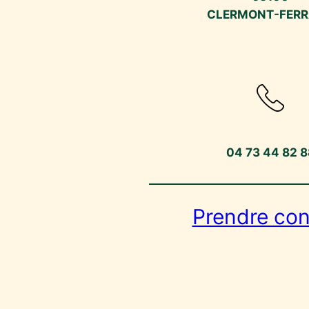
CLERMONT-FER
04 73 44 82 8
Prendre con