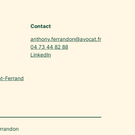
Contact
anthony.ferrandon@avocat.fr
04 73 44 82 88
LinkedIn
nt-Ferrand
rrandon