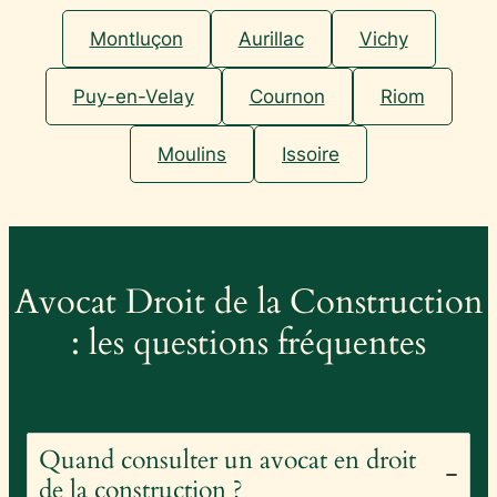
Montluçon
Aurillac
Vichy
Puy-en-Velay
Cournon
Riom
Moulins
Issoire
Avocat Droit de la Construction
: les questions fréquentes
Quand consulter un avocat en droit
de la construction ?