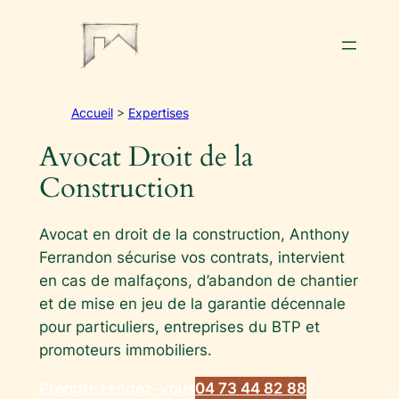
Aller
au
contenu
Accueil
>
Expertises
Avocat Droit de la
Construction
Avocat en droit de la construction, Anthony
Ferrandon sécurise vos contrats, intervient
en cas de malfaçons, d’abandon de chantier
et de mise en jeu de la garantie décennale
pour particuliers, entreprises du BTP et
promoteurs immobiliers.
Prendre rendez-vous
04 73 44 82 88