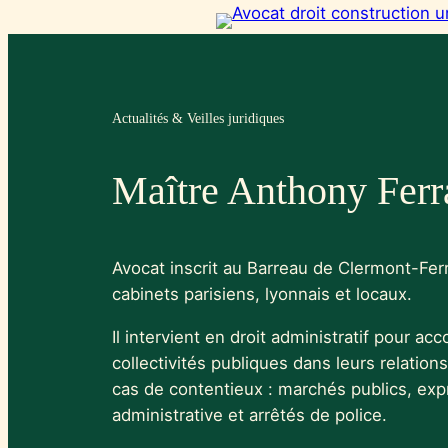
Aller
au
contenu
Actualités & Veilles juridiques
Maître Anthony Fer
Avocat inscrit au Barreau de Clermont-Ferr
cabinets parisiens, lyonnais et locaux.
Il intervient en droit administratif pour ac
collectivités publiques dans leurs relation
cas de contentieux : marchés publics, expr
administrative et arrêtés de police.