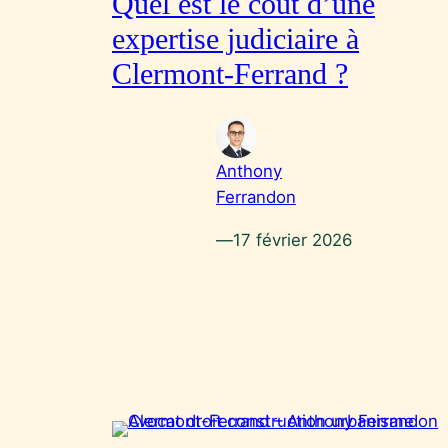
Quel est le coût d’une
expertise judiciaire à
Clermont-Ferrand ?
Anthony
Ferrandon
—
17 février 2026