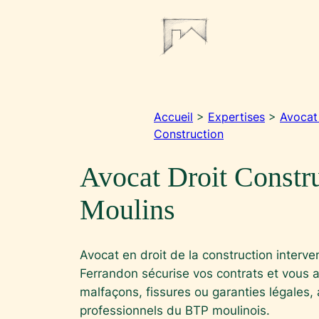
Aller
au
contenu
Accueil
>
Expertises
>
Avocat 
Construction
Avocat Droit Constr
Moulins
Avocat en droit de la construction interv
Ferrandon sécurise vos contrats et vous 
malfaçons, fissures ou garanties légales, 
professionnels du BTP moulinois.