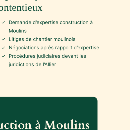
ontentieux
Demande d’expertise construction à
Moulins
Litiges de chantier moulinois
Négociations après rapport d’expertise
Procédures judiciaires devant les
juridictions de l’Allier
ruction à Moulins