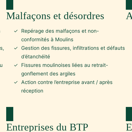
Malfaçons et désordres
A
à
Repérage des malfaçons et non-
conformités à Moulins
s,
Gestion des fissures, infiltrations et défauts
d’étanchéité
ou
Fissures moulinoises liées au retrait-
gonflement des argiles
Action contre l’entreprise avant / après
réception
Entreprises du BTP
E