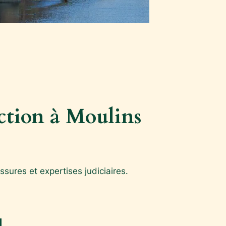
uction à Moulins
ssures et expertises judiciaires.