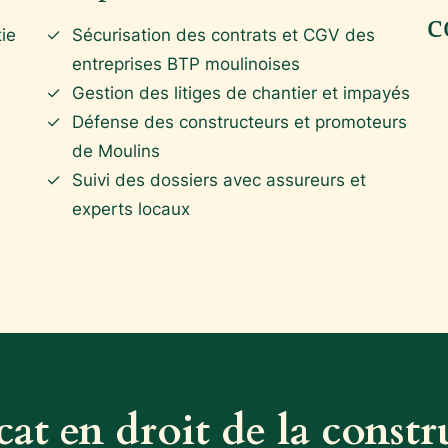
c
ie
Sécurisation des contrats et CGV des
entreprises BTP moulinoises
Gestion des litiges de chantier et impayés
Défense des constructeurs et promoteurs
de Moulins
Suivi des dossiers avec assureurs et
experts locaux
at en droit de la const