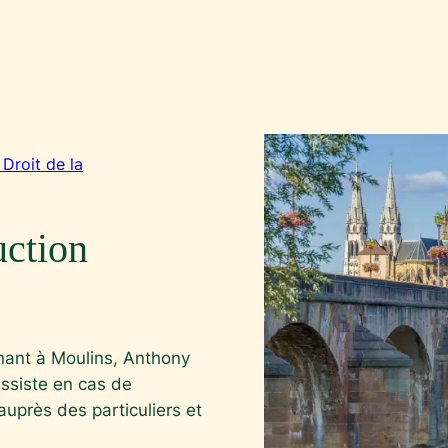
Droit de la
uction
enant à Moulins, Anthony
assiste en cas de
auprès des particuliers et