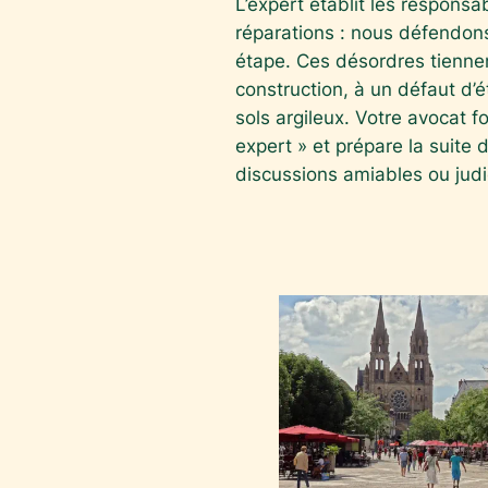
L’expert établit les responsabi
réparations : nous défendon
étape. Ces désordres tienne
construction, à un défaut d’é
sols argileux. Votre avocat f
expert » et prépare la suite 
discussions amiables ou judic