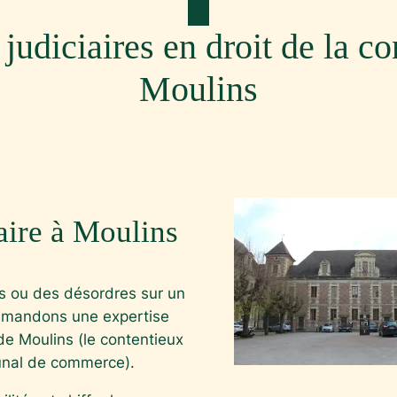
judiciaires en droit de la co
Moulins
aire à Moulins
s ou des désordres sur un
demandons une expertise
 de Moulins (le contentieux
unal de commerce).